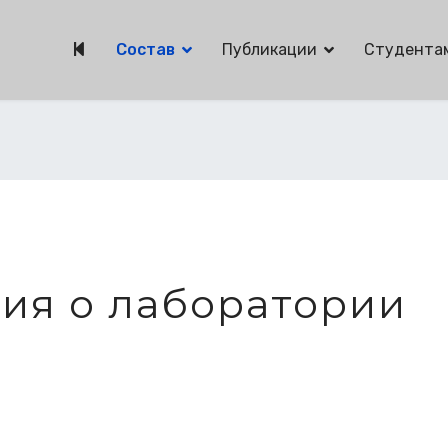
Состав
Публикации
Студента
ия о лаборатории