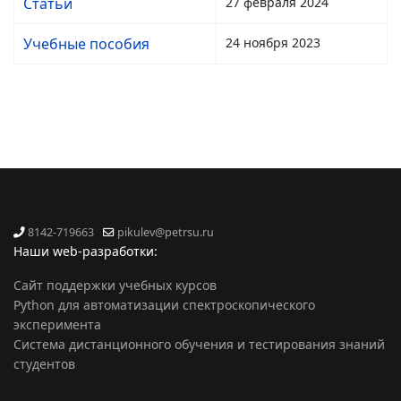
Статьи
27 февраля 2024
Учебные пособия
24 ноября 2023
8142-719663
pikulev@petrsu.ru
Наши web-разработки:
Сайт поддержки учебных курсов
Python для автоматизации спектроскопического
эксперимента
Система дистанционного обучения и тестирования знаний
студентов